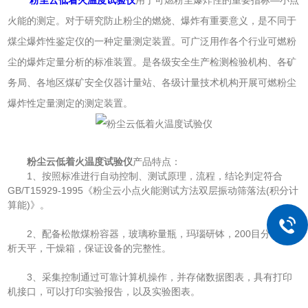
火能的测定。对于研究防止粉尘的燃烧、爆炸有重要意义，是不同于
煤尘爆炸性鉴定仪的一种定量测定装置。可广泛用作各个行业可燃粉
尘的爆炸定量分析的标准装置。是各级安全生产检测检验机构、各矿
务局、各地区煤矿安全仪器计量站、各级计量技术机构开展可燃粉尘
爆炸性定量测定的测定装置。
粉尘云低着火温度试验仪
产品特点：
1、按照标准进行自动控制、测试原理，流程，结论判定符合
GB/T15929-1995《粉尘云小点火能测试方法双层振动筛落法(积分计
算能)》。
2、配备松散煤粉容器，玻璃称量瓶，玛瑙研钵，200目分筛，分
析天平，干燥箱，保证设备的完整性。
3、采集控制通过可靠计算机操作，并存储数据图表，具有打印
机接口，可以打印实验报告，以及实验图表。