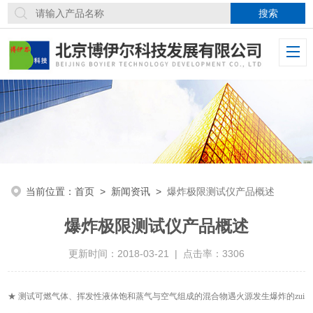
当前位置：
首页
>
新闻资讯
>
爆炸极限测试仪产品概述
爆炸极限测试仪产品概述
更新时间：2018-03-21 | 点击率：3306
★
测试
可燃气体、
挥发性液体饱和蒸气
与空气组成的混合物遇火源发生爆炸的zui