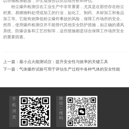
以存储检测数据，并生成报告以供后续分析和评估。
粉尘爆炸检测仪在工业生产中非常重要，尤其是在那些存在粉尘
积累、易燃物料处理或加工的行业，如化工、制药、木材加工和食品
加工等。它能有效降低粉尘爆炸事故的风险，保障工作场所的安全。
然而，使用爆炸检测仪并不能替代其他安全防护措施，如正确的通风
系统、防爆设备和工艺控制等，这些措施都是综合保障工作场所安全
的重要因素。
上一篇：
最小点火能测试仪：提升安全性与效率的关键工具
下一篇：
气体爆炸试验可用于评估生产过程中各种气体的安全性能
微
手
信
机
二
浏
维
览
码