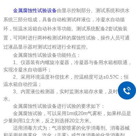
金属腐蚀性试验设备
由显示控制部分、测试系统和供水
系统三部分组成，具备自动检测试样液位，冷凝水自动循
环，恒温水浴箱自动补水等功能。测试系统配备2套试验装
置，可同时进行两种检测试样的腐蚀性试验，操作人员可通
过液晶显示器对测试过程进行全程监控。
金属腐蚀性试验设备功能特点：
1、仪器装有内螺旋冷凝器，冷凝器与备用水箱相联通，
实现冷凝水自动循环；
2、采用环境温度补偿技术，控温精度可达±0.5?C；恒
温水箱自动控温；
3、内置液位检测器，实时监测水箱存水量，及时自动补
水。
金属腐蚀性试验设备进行试验的要求如下：
金属腐蚀试验，可以采用1m或20m气雾柜，如果样品是
少量则用1立方米，反之则选择20立方米。
适用消毒方式为：气溶胶喷雾的化学消毒剂。消毒器械
和采用超声雾化、汽化（干雾）或气体消毒的化学消毒剂。