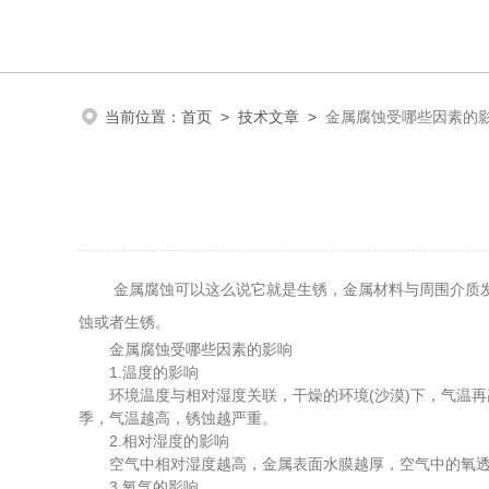
当前位置：
首页
>
技术文章
>
金属腐蚀受哪些因素的
金属腐蚀可以这么说它就是生锈，金属材料与周围介质发生
蚀或者生锈。
金属腐蚀受哪些因素的影响
1.温度的影响
环境温度与相对湿度关联，干燥的环境(沙漠)下，气温再
季，气温越高，锈蚀越严重。
2.相对湿度的影响
空气中相对湿度越高，金属表面水膜越厚，空气中的氧透过
3.氧气的影响