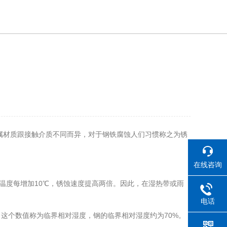
材质跟接触介质不同而异，对于钢铁腐蚀人们习惯称之为锈
在线咨询
度每增加10℃，锈蚀速度提高两倍。因此，在湿热带或雨
电话
个数值称为临界相对湿度，钢的临界相对湿度约为70%。