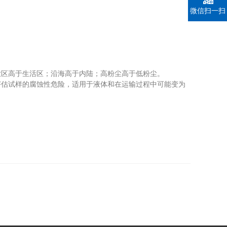
微信扫一扫
区高于生活区；沿海高于内陆；高粉尘高于低粉尘。
估试样的腐蚀性危险，适用于液体和在运输过程中可能变为