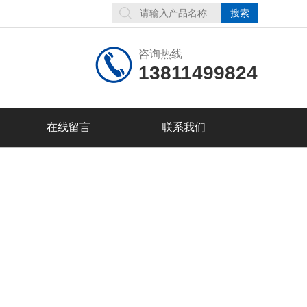
咨询热线
13811499824
在线留言
联系我们